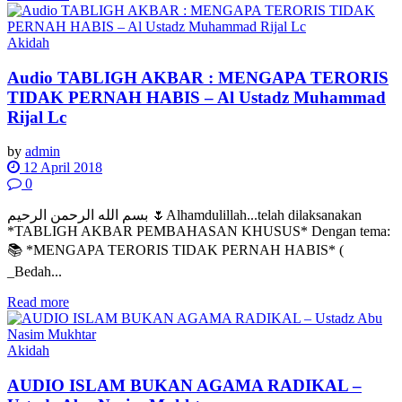
Akidah
Audio TABLIGH AKBAR : MENGAPA TERORIS
TIDAK PERNAH HABIS – Al Ustadz Muhammad
Rijal Lc
by
admin
12 April 2018
0
بسم الله الرحمن الرحيم 🌷Alhamdulillah...telah dilaksanakan
*TABLIGH AKBAR PEMBAHASAN KHUSUS* Dengan tema:
📚 *MENGAPA TERORIS TIDAK PERNAH HABIS* (
_Bedah...
Read more
Akidah
AUDIO ISLAM BUKAN AGAMA RADIKAL –