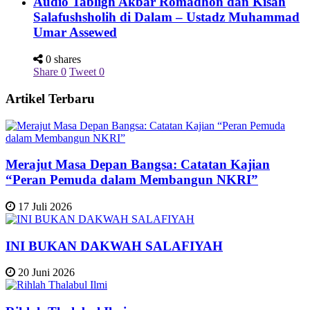
Audio Tabligh Akbar Romadhon dan Kisah
Salafushsholih di Dalam – Ustadz Muhammad
Umar Assewed
0 shares
Share
0
Tweet
0
Artikel Terbaru
Merajut Masa Depan Bangsa: Catatan Kajian
“Peran Pemuda dalam Membangun NKRI”
17 Juli 2026
INI BUKAN DAKWAH SALAFIYAH
20 Juni 2026