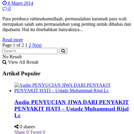
8 Maret 2014
0
Para pembaca rahimakumullaah, permasalahan karamah para wali
merupakan salah satu permasalahan yang penting untuk dibahas dan
dipahami. Hal itu disebabkan banyaknya...
Read more
Page 1 of 2
1
2
Next
No Result
View All Result
Artikel Populer
Audio PENYUCIAN JIWA DARI PENYAKIT
PENYAKIT HATI – Ustadz Muhammad Rijal
Lc
0 shares
Share
0
Tweet
0