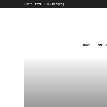
Home
Profil
Live Streaming
HOME
PROFI