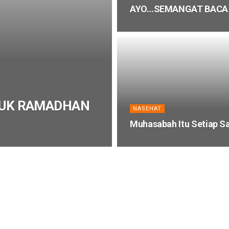
AYO…SEMANGAT BACA A
SUK RAMADHAN
NASEHAT
Muhasabah Itu Setiap S