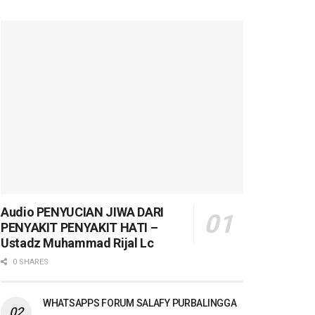
Audio PENYUCIAN JIWA DARI
PENYAKIT PENYAKIT HATI –
Ustadz Muhammad Rijal Lc
0 SHARES
WHATSAPPS FORUM SALAFY PURBALINGGA