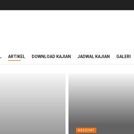
L
ARTIKEL
DOWNLOAD KAJIAN
JADWAL KAJIAN
GALERI
NASEHAT