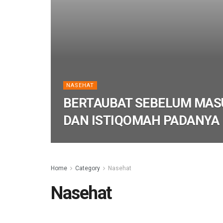
NASEHAT
BERTAUBAT SEBELUM MA
DAN ISTIQOMAH PADANYA
Home
Category
Nasehat
Nasehat