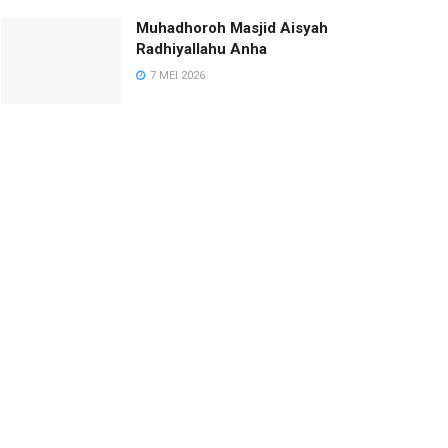
Muhadhoroh Masjid Aisyah
Radhiyallahu Anha
7 MEI 2026