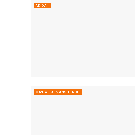
AKIDAH
MA'HAD ALMANSHUROH