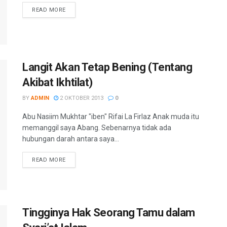
READ MORE
Langit Akan Tetap Bening (Tentang
Akibat Ikhtilat)
BY
ADMIN
2 OKTOBER 2013
0
Abu Nasiim Mukhtar "iben" Rifai La Firlaz Anak muda itu
memanggil saya Abang. Sebenarnya tidak ada
hubungan darah antara saya...
READ MORE
Tingginya Hak Seorang Tamu dalam