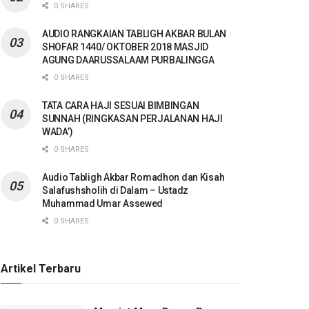
0 SHARES
AUDIO RANGKAIAN TABLIGH AKBAR BULAN
SHOFAR 1440/ OKTOBER 2018 MASJID
AGUNG DAARUSSALAAM PURBALINGGA
0 SHARES
TATA CARA HAJI SESUAI BIMBINGAN
SUNNAH (RINGKASAN PERJALANAN HAJI
WADA’)
0 SHARES
Audio Tabligh Akbar Romadhon dan Kisah
Salafushsholih di Dalam – Ustadz
Muhammad Umar Assewed
0 SHARES
Artikel Terbaru