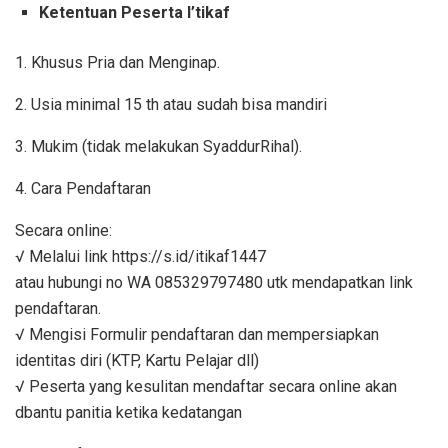
Ketentuan Peserta I’tikaf
1. Khusus Pria dan Menginap.
2. Usia minimal 15 th atau sudah bisa mandiri
3. Mukim (tidak melakukan SyaddurRihal).
4. Cara Pendaftaran
Secara online:
√ Melalui link https://s.id/itikaf1447
atau hubungi no WA 085329797480 utk mendapatkan link
pendaftaran.
√ Mengisi Formulir pendaftaran dan mempersiapkan
identitas diri (KTP, Kartu Pelajar dll)
√ Peserta yang kesulitan mendaftar secara online akan
dbantu panitia ketika kedatangan