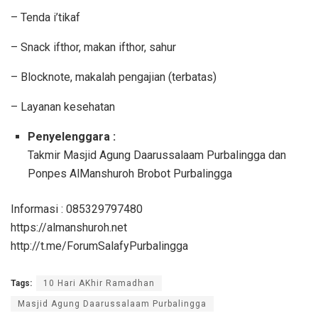
– Tenda i’tikaf
– Snack ifthor, makan ifthor, sahur
– Blocknote, makalah pengajian (terbatas)
– Layanan kesehatan
Penyelenggara :
Takmir Masjid Agung Daarussalaam Purbalingga dan
Ponpes AlManshuroh Brobot Purbalingga
Informasi : 085329797480
https://almanshuroh.net
http://t.me/ForumSalafyPurbalingga
Tags:
10 Hari AKhir Ramadhan
Masjid Agung Daarussalaam Purbalingga