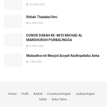
20 JUNI 2026
Rihlah Thalabul Ilmi
8 JUNI 2026
DONOR DARAH KE-48 DI MA’HAD AL
MANSHUROH PURBALINGGA
8 JUNI 2026
Muhadhoroh Masjid Aisyah Radhiyallahu Anha
7 MEI 2026
Home
Profil
Artikel
Download Kajian
Jadwal Kajian
Galeri
Buku Tamu