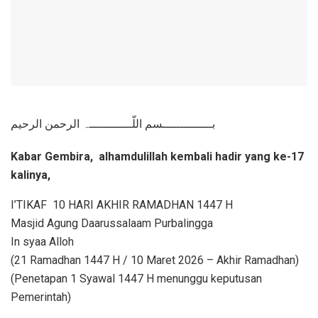
بــــــــــــــسم اللّــــــــــــہ الرحمن الرحيم
Kabar Gembira, alhamdulillah kembali hadir yang ke-17
kalinya,
I’TIKAF 10 HARI AKHIR RAMADHAN 1447 H
Masjid Agung Daarussalaam Purbalingga
In syaa Alloh
(21 Ramadhan 1447 H / 10 Maret 2026 – Akhir Ramadhan)
(Penetapan 1 Syawal 1447 H menunggu keputusan
Pemerintah)