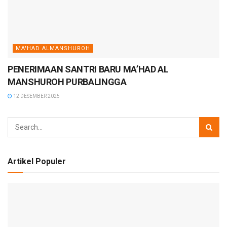
MA'HAD ALMANSHUROH
PENERIMAAN SANTRI BARU MA’HAD AL
MANSHUROH PURBALINGGA
12 DESEMBER 2025
Artikel Populer