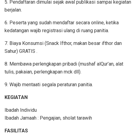
5. Pendaftaran dimulai sejak awal publikasi sampai kegiatan
berjalan.
6. Peserta yang sudah mendaftar secara online, ketika
kedatangan wajib registrasi ulang di ruang panitia.
7. Biaya Konsumsi (Snack Ifthor, makan besar ifthor dan
Sahur) GRATIS .
8. Membawa perlengkapan pribadi (mushaf alQur’an, alat
tulis, pakaian, perlengkapan mck dll).
9. Wajib mentaati segala peraturan panitia.
KEGIATAN
Ibadah Individu
Ibadah Jamaah : Pengajian, sholat tarawih
FASILITAS