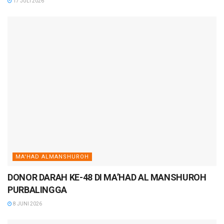
17 JULI 2026
MA'HAD ALMANSHUROH
DONOR DARAH KE-48 DI MA’HAD AL MANSHUROH
PURBALINGGA
8 JUNI 2026