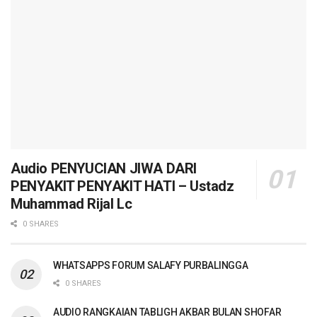
Audio PENYUCIAN JIWA DARI
PENYAKIT PENYAKIT HATI – Ustadz
Muhammad Rijal Lc
0 SHARES
WHATSAPPS FORUM SALAFY PURBALINGGA
0 SHARES
AUDIO RANGKAIAN TABLIGH AKBAR BULAN SHOFAR