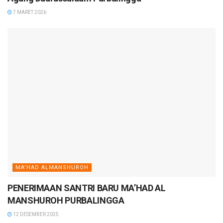
7 MARET 2026
MA'HAD ALMANSHUROH
PENERIMAAN SANTRI BARU MA’HAD AL
MANSHUROH PURBALINGGA
12 DESEMBER 2025