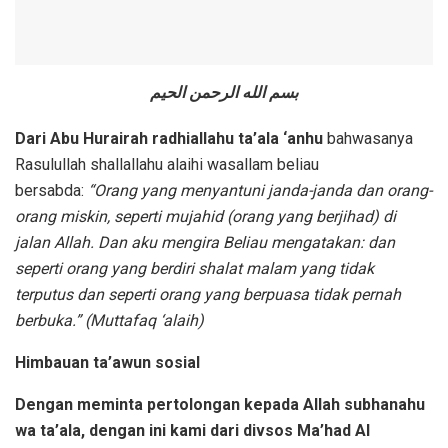
بسم الله الرحمن الحيم
Dari Abu Hurairah radhiallahu ta’ala ‘anhu
bahwasanya
Rasulullah shallallahu alaihi wasallam beliau
bersabda:
“Orang yang menyantuni janda-janda dan orang-
orang miskin, seperti mujahid (orang yang berjihad) di
jalan Allah. Dan aku mengira Beliau mengatakan: dan
seperti orang yang berdiri shalat malam yang tidak
terputus dan seperti orang yang berpuasa tidak pernah
berbuka.” (Muttafaq ‘alaih)
Himbauan ta’awun sosial
Dengan meminta pertolongan kepada Allah subhanahu
wa ta’ala, dengan ini kami dari divsos Ma’had Al