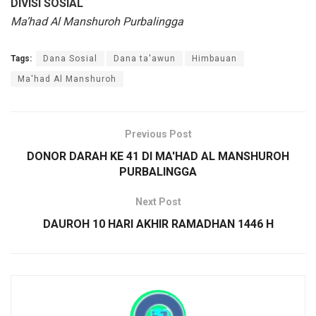
DIVISI SOSIAL
Ma’had Al Manshuroh Purbalingga
Tags:
Dana Sosial
Dana ta'awun
Himbauan
Ma'had Al Manshuroh
Previous Post
DONOR DARAH KE 41 DI MA'HAD AL MANSHUROH
PURBALINGGA
Next Post
DAUROH 10 HARI AKHIR RAMADHAN 1446 H