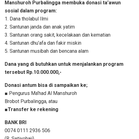
Manshuroh Purbalingga membuka donasi ta’awun
sosial dalam program:
1. Dana tholabul Ilmi
2. Santunan janda dan anak yatim
3. Santunan orang sakit, kecelakaan dan kematian
4. Santunan dhu’afa dan fakir miskin
5. Santunan musibah dan bencana alam
Dana yang di butuhkan untuk menjalankan program
tersebut Rp.10.000.000,-
Donasi antum bisa di sampaikan ke;
■ Pengurus Ma’had Al Manshuroh
Brobot Purbalingga, atau
■
Transfer ke rekening
BANK BRI
0074 0111 2936 506
(R. Setiyohaji)