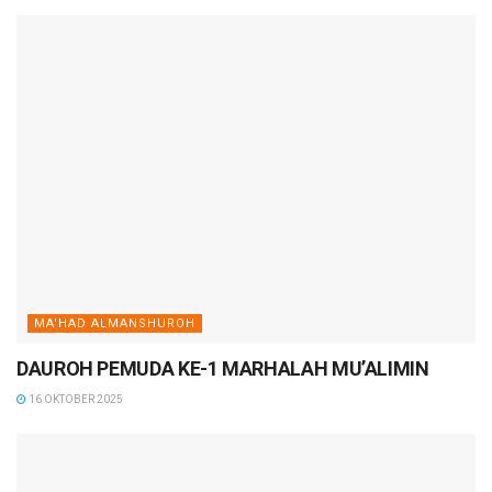
MA'HAD ALMANSHUROH
DAUROH PEMUDA KE-1 MARHALAH MU’ALIMIN
16 OKTOBER 2025