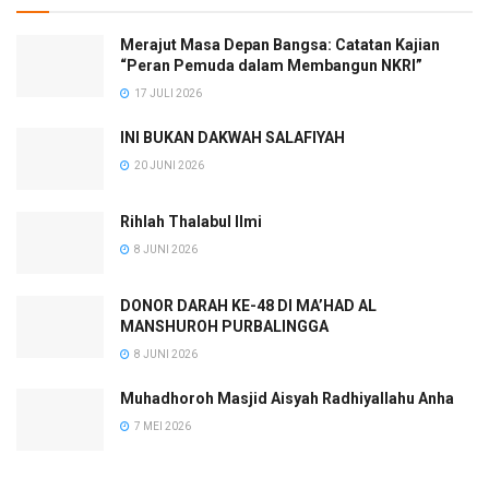
Merajut Masa Depan Bangsa: Catatan Kajian
“Peran Pemuda dalam Membangun NKRI”
17 JULI 2026
INI BUKAN DAKWAH SALAFIYAH
20 JUNI 2026
Rihlah Thalabul Ilmi
8 JUNI 2026
DONOR DARAH KE-48 DI MA’HAD AL
MANSHUROH PURBALINGGA
8 JUNI 2026
Muhadhoroh Masjid Aisyah Radhiyallahu Anha
7 MEI 2026