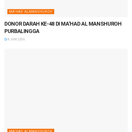
MA'HAD ALMANSHUROH
DONOR DARAH KE-48 DI MA’HAD AL MANSHUROH
PURBALINGGA
8 JUNI 2026
MA'HAD ALMANSHUROH